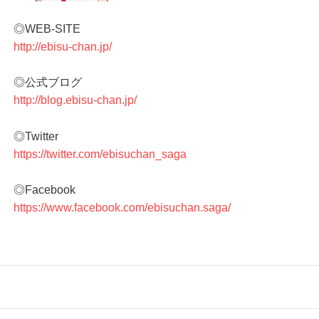
◎WEB-SITE
http://ebisu-chan.jp/
◎公式ブログ
http://blog.ebisu-chan.jp/
◎Twitter
https://twitter.com/ebisuchan_saga
◎Facebook
https://www.facebook.com/ebisuchan.saga/