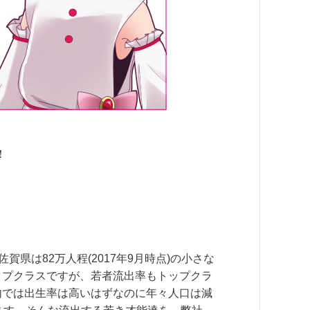
！
県は82万人程(2017年9月時点)の小さな
ップクラスですが、若者流出率もトップクラ
内では出生率は高いはずなのに年々人口は減