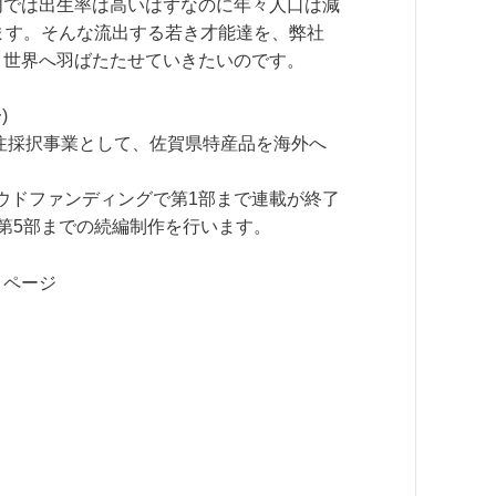
内では出生率は高いはずなのに年々人口は減
ます。そんな流出する若き才能達を、弊社
、世界へ羽ばたたせていきたいのです。
)
発注採択事業として、佐賀県特産品を海外へ
ウドファンディングで第1部まで連載が終了
第5部までの続編制作を行います。
！ページ