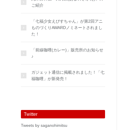
ご紹介
「七福少女えびすちゃん」が第2回アニ
ものづくりAWARDノミネートされまし
た！
「前線咖哩(カレー)」販売所のお知らせ
♪
ガジェット通信に掲載されました！「七
福咖哩」が新発売！
Twitter
Tweets by saganohimitsu