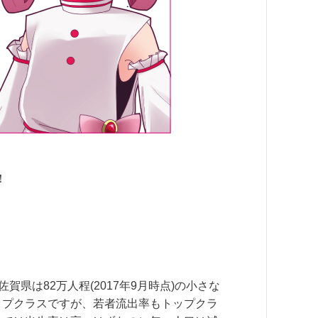
！
県は82万人程(2017年9月時点)の小さな
ップクラスですが、若者流出率もトップクラ