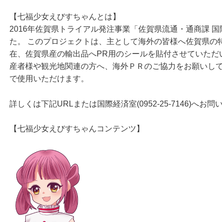
【七福少女えびすちゃんとは】
2016年佐賀県トライアル発注事業「佐賀県流通・通商課 
た。 このプロジェクトは、主として海外の皆様へ佐賀県の
在、佐賀県産の輸出品へPR用のシールを貼付させていただ
産者様や観光地関連の方へ、海外ＰＲのご協力をお願いし
で使用いただけます。
詳しくは下記URLまたは国際経済室(0952-25-7146)へお
【七福少女えびすちゃんコンテンツ】