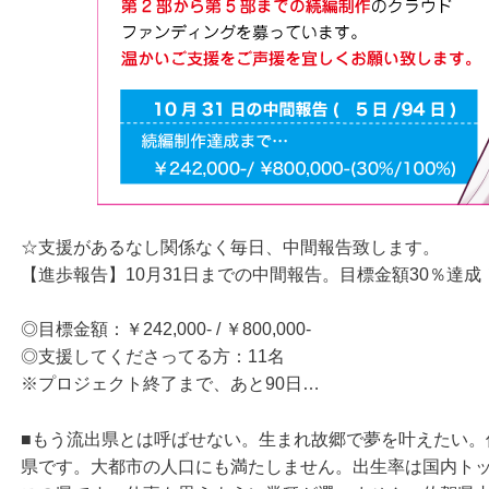
☆支援があるなし関係なく毎日、中間報告致します。
【進歩報告】10月31日までの中間報告。目標金額30％達成
◎目標金額：￥242,000- / ￥800,000-
◎支援してくださってる方：11名
※プロジェクト終了まで、あと90日…
■もう流出県とは呼ばせない。生まれ故郷で夢を叶えたい。佐賀
県です。大都市の人口にも満たしません。出生率は国内ト