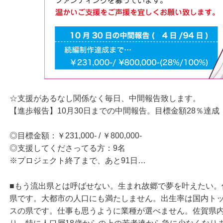
☆支援があるなし関係なく毎日、中間報告致します。
【進歩報告】10月30日までの中間報告。目標金額28％達成
◎目標金額：￥231,000- / ￥800,000-
◎支援してくださってる方：9名
※プロジェクト終了まで、あと91日…
■もう流出県とは呼ばせない。生まれ故郷で夢を叶えたい。佐賀
県です。大都市の人口にも満たしません。出生率は国内ト
スの県です。仕事も思うように業種が選べません。佐賀県