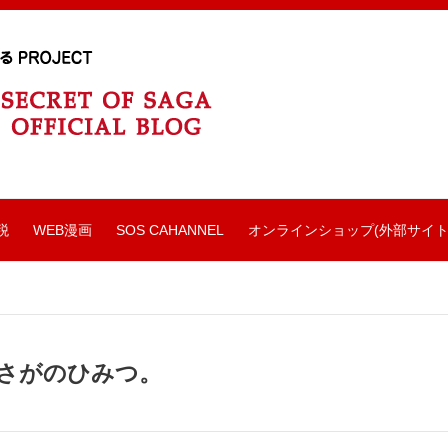
税
WEB漫画
SOS CAHANNEL
オンラインショップ(外部サイト
さがのひみつ。