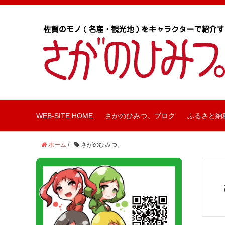
WEB-SITE HOME
さがのひみつ。ブログ
ふるさと納
ホーム
/
さがのひみつ。