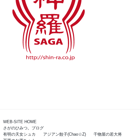
WEB-SITE HOME
さがのひみつ。ブログ
有明の天女シュカ
アジアン餃子(Chao☆Z)
干物屋の若大将