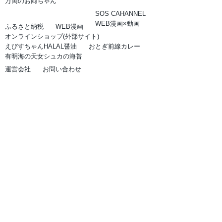
万両のお両ちゃん
SOS CAHANNEL
WEB漫画×動画
ふるさと納税
WEB漫画
オンラインショップ(外部サイト)
えびすちゃんHALAL醤油
おとぎ前線カレー
有明海の天女シュカの海苔
運営会社
お問い合わせ