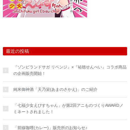
最近の投稿
『ゾンビランドサガ リベンジ』×『祐徳せんべい』コラボ商品
の企画販売開始！
純米御神酒「天乃栄(あまのさかえ)」のご紹介
「七福少女えびすちゃん」が第2回アニものづくりAWARDノ
ミネートされました！
「前線咖哩(カレー)」販売所のお知らせ♪