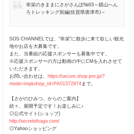
幸栄のきままにさがさんぽ№03～鏡山へん
ろトレッキング前編(佐賀県唐津市)～
SOS CHANNELでは、”幸栄”に散歩に来て欲しい観光
地やお店を大募集です。
また、当番組の応援スポンサーも募集中です。
※応援スポンサーの方は動画の中にCMを入れさせて
いただきます。
お問い合わせは、
https://secure.shop-pro.jp/?
mode=inq&shop_id=PA01372874
まで。
【さがのひみつ。からのご案内】
続々、展開予定です！お楽しみに♪
◎公式サイト(ショップ)
http://secretofsaga.com/
◎Yahooショッピング