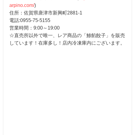
arpino.com/
)
住所：佐賀県唐津市新興町2881-1
電話:0955-75-5155
営業時間：9:00～19:00
☆直売所以外で唯一、レア商品の「鯵餡餃子」を販売
しています！在庫多し！店内冷凍庫内にございます。