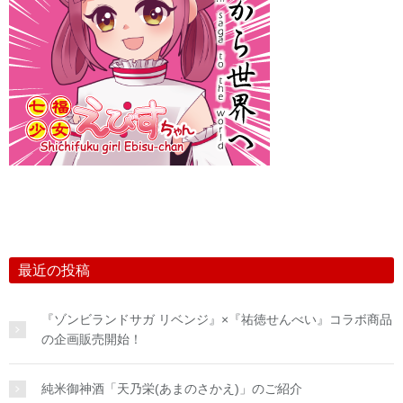
最近の投稿
『ゾンビランドサガ リベンジ』×『祐徳せんべい』コラボ商品
の企画販売開始！
純米御神酒「天乃栄(あまのさかえ)」のご紹介