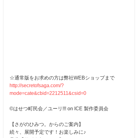
☆通常版をお求めの方は弊社WEBショップまで
http://secretofsaga.com/?
mode=cate&cbid=2212511&csid=0
©はせつ町民会／ユーリ!!! on ICE 製作委員会
【さがのひみつ。からのご案内】
続々、展開予定です！お楽しみに♪