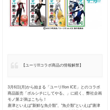
【ユーリ!!!コラボ商品の情報解禁】
3月6日(月)から始まる「ユーリ!!!on ICE」とのコラボ
商品販売「ボルシチにしてやる。」に続く、弊社企画
モノ第２弾はこちら！
唐津といえば”新鮮な魚介類”、”魚介類”といえば”唐津