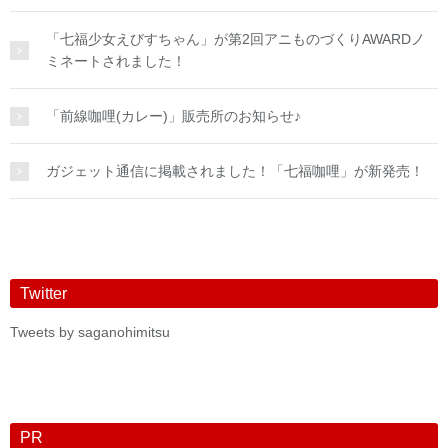
「七福少女えびすちゃん」が第2回アニものづくりAWARDノ
ミネートされました！
「前線咖哩(カレー)」販売所のお知らせ♪
ガジェット通信に掲載されました！「七福咖哩」が新発売！
Twitter
Tweets by saganohimitsu
PR