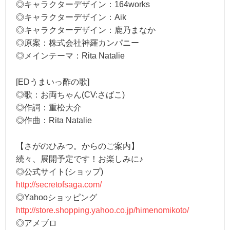
◎キャラクターデザイン：164works
◎キャラクターデザイン：Aik
◎キャラクターデザイン：鹿乃まなか
◎原案：株式会社神羅カンパニー
◎メインテーマ：Rita Natalie
[EDうまいっ酢の歌]
◎歌：お両ちゃん(CV:さばこ)
◎作詞：重松大介
◎作曲：Rita Natalie
【さがのひみつ。からのご案内】
続々、展開予定です！お楽しみに♪
◎公式サイト(ショップ)
http://secretofsaga.com/
◎Yahooショッピング
http://store.shopping.yahoo.co.jp/himenomikoto/
◎アメブロ