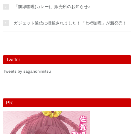
「前線咖哩(カレー)」販売所のお知らせ♪
ガジェット通信に掲載されました！「七福咖哩」が新発売！
Twitter
Tweets by saganohimitsu
PR