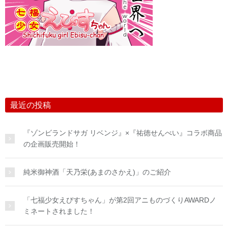
最近の投稿
『ゾンビランドサガ リベンジ』×『祐徳せんべい』コラボ商品
の企画販売開始！
純米御神酒「天乃栄(あまのさかえ)」のご紹介
「七福少女えびすちゃん」が第2回アニものづくりAWARDノ
ミネートされました！