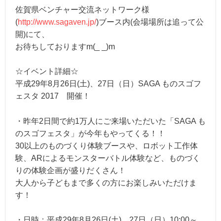
佐賀県ベンチャー交流ネットワーク様
(
http://www.sagaven.jp/
)ブース内(会場場所は追って公
開)にて、
お待ちしておりますm(_ _)m
☆イベント詳細☆
平成29年8月26日(土)、27日（日）SAGA ものスゴフ
ェスタ 2017 開催！
・昨年2日間で約1万人にご来場いただいた「SAGA も
のスゴフェスタ」が今年もやってくる！！
30以上のものづくり体験ブースや、ロボット工作体
験、ARによるモンスターバトル体験など、ものづく
りの体験企画が盛りだくさん！
大人から子どもまで多くの方にお楽しみいただけま
す！
・日時：平成29年8月26日(土)、27日（日）10:00～