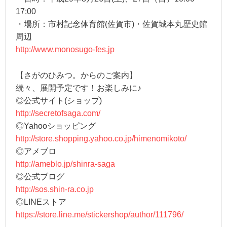
17:00
・場所：市村記念体育館(佐賀市)・佐賀城本丸歴史館
周辺
http://www.monosugo-fes.jp
【さがのひみつ。からのご案内】
続々、展開予定です！お楽しみに♪
◎公式サイト(ショップ)
http://secretofsaga.com/
◎Yahooショッピング
http://store.shopping.yahoo.co.jp/himenomikoto/
◎アメブロ
http://ameblo.jp/shinra-saga
◎公式ブログ
http://sos.shin-ra.co.jp
◎LINEストア
https://store.line.me/stickershop/author/111796/